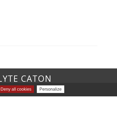
OLYTE CATON
Deny all cookies
Personalize
-
Plan du site
-
Gestion des cookies