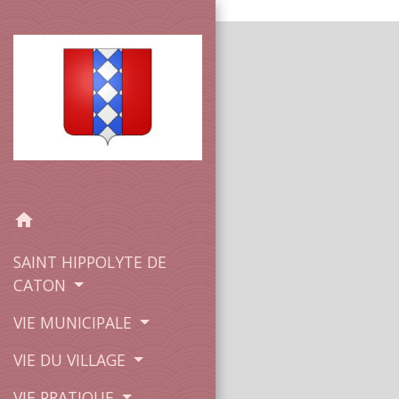
SAINT HIPPOLYTE DE CATON
home
SAINT HIPPOLYTE DE
CATON
VIE MUNICIPALE
VIE DU VILLAGE
VIE PRATIQUE