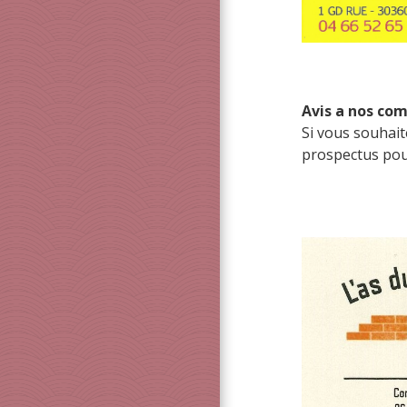
Avis a nos com
Si vous souhait
prospectus pour