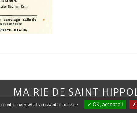
MAIRIE DE SAINT HIPP
 control over what you want to activate
OK, accept all
tions légales
-
Politique de confidentialité
-
Accessibilité