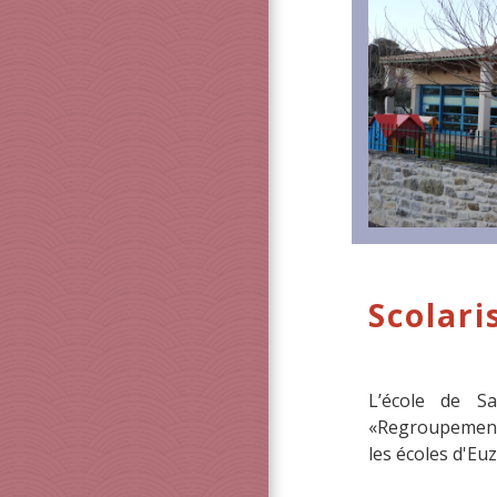
Scolari
L’école de S
«Regroupement
les écoles d'Eu