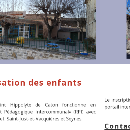
sation des enfants
Le inscript
aint Hippolyte de Caton fonctionne en
portail int
 Pédagogique Intercommunal» (RPI) avec
zet, Saint-Just-et-Vacquières et Seynes.
Contac