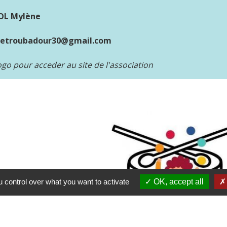
COL Mylène
eletroubadour30@gmail.com
logo pour acceder au site de l'association
 control over what you want to activate
OK, accept all