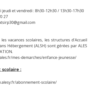
i jeudi et vendredi : 8h30-12h30 / 13h30-17h30
70 27
iatsirp30@gmail.com
les vacances scolaires, les structures d'Accueil
 Sans Hébergement (ALSH) sont gérées par ALES
ATION.
.ales.fr/mes-demarches/enfance-jeunesse/
scolaire :
.alesy.fr/abonnement-scolaire/