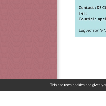
Contact : DE 
Tél :
Courriel : ap
Cliquez sur le 
This site uses cookies and gives you