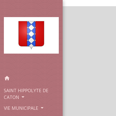
SAINT HIPPOLYTE DE CATON
home
SAINT HIPPOLYTE DE
CATON
VIE MUNICIPALE