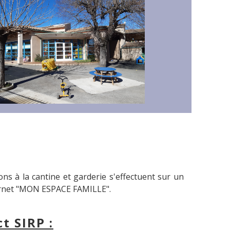
ions à la cantine et garderie s'effectuent sur un
ernet "MON ESPACE FAMILLE".
t SIRP :